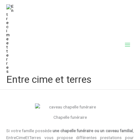
Aller
au
contenu
Entre cime et terres
Chapelle funéraire
Si votre famille possède
une chapelle funéraire ou un caveau familial
,
EntreCimeEtTerres vous propose différentes prestations pour