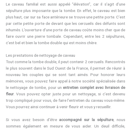
Le caveau familial est aussi appelé “élévation”, car il s’agit d’une
sépulture plus imposante que la tombe. En effet, le caveau est bien
plus haut, car sur sa face antérieure se trouve une petite porte. C’est
par cette petite porte de devant que les cercueils des défunts sont
inhumés. L’ouverture d’une porte de caveau coûte moins cher que de
faire ouvrir une pierre tombale. Cependant, entre les 2 sépultures,
c’est bel et bien la tombe double qui est moins chère.
Les prestations de nettoyage de caveau
Tout comme la tombe double, il peut contenir 2 cercueils. Rencontrés
le plus souvent dans le Sud Ouest de la France, il permet de réunir à
nouveau les couples qui se sont tant aimés. Pour honorer leurs
mémoires, vous pouvez faire appel à notre société spécialisée dans
le nettoyage de tombe, pour un
entretien complet avec livraison de
fleur
. Vous pouvez opter juste pour un nettoyage, si c’est devenu
trop compliqué pour vous, de faire l’entretien du caveau vous-même.
Vous pourrez ainsi continuer à venir fleurir et vous y recueillir.
Si vous avez besoin d’être
accompagné sur la sépulture
, nous
sommes également en mesure de vous aider. Un deuil difficile,