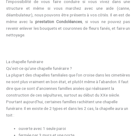
l’impossibilité de vous faire conduire si vous vivez dans une
structure et même si vous marchez avec une aide (canne,
déambulateur), nous pouvons être présents à vos côtés. Il en est de
même avec la
prestation Condoléances
, si vous ne pouvez pas
revenir enlever les bouquets et couronnes de fleurs fanés, et faire un
nettoyage.
La chapelle funéraire
Qu’est-ce qu’une chapelle funéraire ?
La plupart des chapelles familiales que l’on croise dans les cimetières
ne sont plus vraiment en bon état, et plutôt même à l’abandon. Il faut
dire que ce sont d’anciennes familles aisées qui réalisaient la
construction de ces sépultures, surtout au début du XXe siècle.
Pourtant aujourd’hui, certaines familles rachètent une chapelle
funéraire. Il en existe de 2 types et dans les 2 cas, la chapelle aura un
toit :
ouverte avec 1 seule paroi
fermée par 3 murs et une porte.