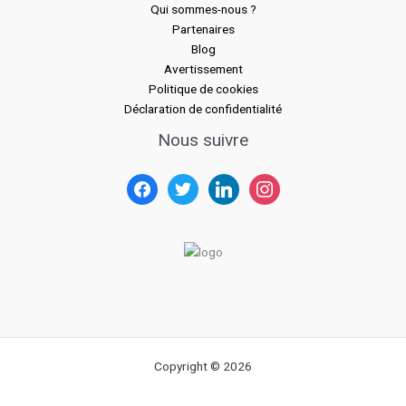
Qui sommes-nous ?
Partenaires
Blog
Avertissement
Politique de cookies
Déclaration de confidentialité
facebook
Nous suivre
twitter
linkedin
instagram
Copyright © 2026