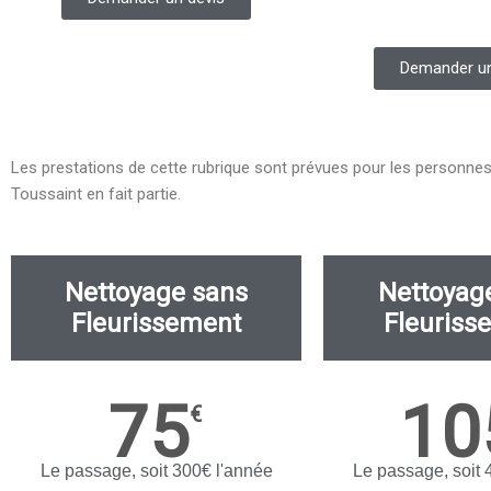
Demander un
Les prestations de cette rubrique sont prévues pour les personne
Toussaint en fait partie.
Nettoyage sans
Nettoyag
Fleurissement
Fleuriss
75
10
€
Le passage, soit 300€ l'année
Le passage, soit 