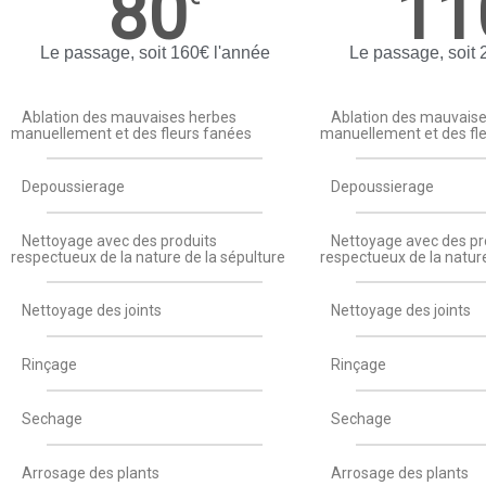
80
11
Le passage, soit 160€ l'année
Le passage, soit 
Ablation des mauvaises herbes
Ablation des mauvais
manuellement et des fleurs fanées
manuellement et des fl
Depoussierage
Depoussierage
Nettoyage avec des produits
Nettoyage avec des pr
respectueux de la nature de la sépulture
respectueux de la nature
Nettoyage des joints
Nettoyage des joints
Rinçage
Rinçage
Sechage
Sechage
Arrosage des plants
Arrosage des plants