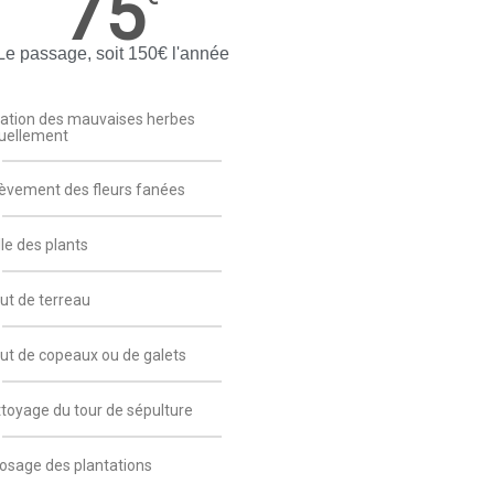
75
Le passage, soit 150€ l'année
ation des mauvaises herbes
ellement
èvement des fleurs fanées
lle des plants
ut de terreau
ut de copeaux ou de galets
toyage du tour de sépulture
osage des plantations