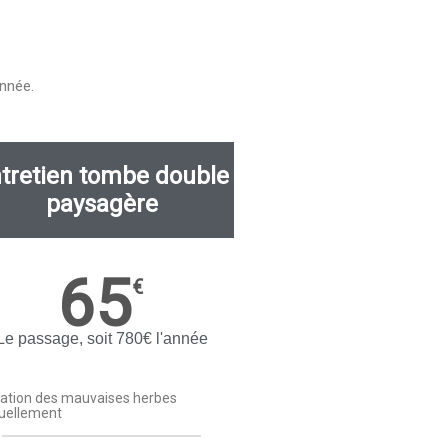
année.
tretien tombe double
paysagère
65
€
Le passage, soit 780€ l'année
ation des mauvaises herbes
ellement