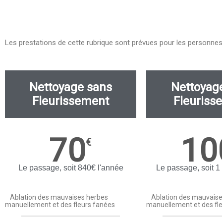
Les prestations de cette rubrique sont prévues pour les personne
Nettoyage sans
Nettoyag
Fleurissement
Fleuriss
70
10
€
Le passage, soit 840€ l'année
Le passage, soit 1
Ablation des mauvaises herbes
Ablation des mauvais
manuellement et des fleurs fanées
manuellement et des fl