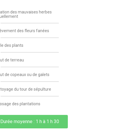
ation des mauvaises herbes
ellement
èvement des fleurs fanées
lle des plants
ut de terreau
ut de copeaux ou de galets
toyage du tour de sépulture
osage des plantations
Durée moyenne : 1 h à 1 h 30