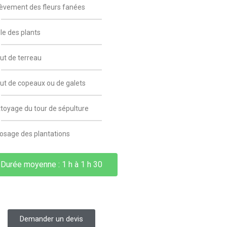
èvement des fleurs fanées
lle des plants
ut de terreau
ut de copeaux ou de galets
toyage du tour de sépulture
osage des plantations
Durée moyenne : 1 h à 1 h 30
Demander un devis