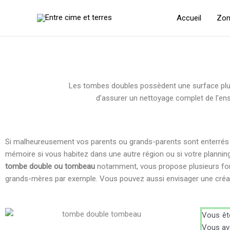
Aller
au
Accueil
Zon
contenu
Les tombes doubles possèdent une surface plus
d’assurer un nettoyage complet de l’ens
Si malheureusement vos parents ou grands-parents sont enterrés 
mémoire si vous habitez dans une autre région ou si votre planning
tombe double ou tombeau
notamment, vous propose plusieurs forfa
grands-mères par exemple. Vous pouvez aussi envisager une créati
Vous ête
Vous ave