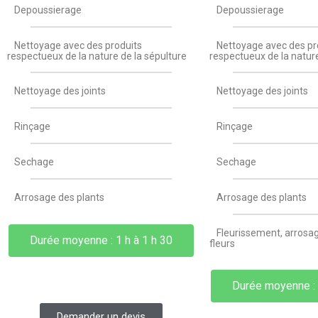
Depoussierage
Depoussierage
Nettoyage avec des produits
Nettoyage avec des pr
respectueux de la nature de la sépulture
respectueux de la nature
Nettoyage des joints
Nettoyage des joints
Rinçage
Rinçage
Sechage
Sechage
Arrosage des plants
Arrosage des plants
Fleurissement, arrosag
Durée moyenne : 1 h à 1 h 30
fleurs
Durée moyenne : 
Demander un devis