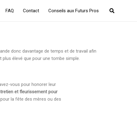
Recherche
FAQ
Contact
Conseils aux Futurs Pros
nde donc davantage de temps et de travail afin
nt plus élevé que pour une tombe simple.
avez-vous pour honorer leur
tretien et fleurissement pour
e pour la fête des mères ou des