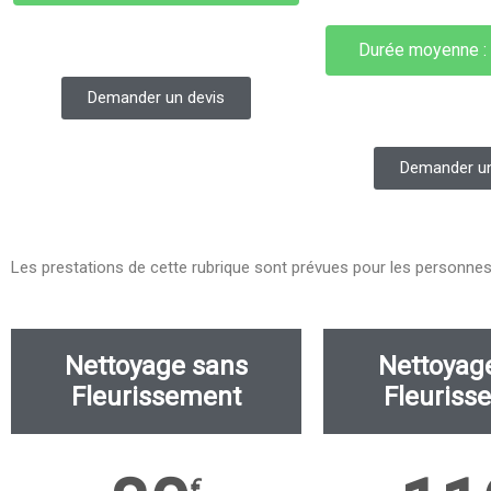
Durée moyenne : 
Demander un devis
Demander un
Les prestations de cette rubrique sont prévues pour les personne
Nettoyage sans
Nettoyag
Fleurissement
Fleuriss
€