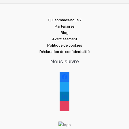
Qui sommes-nous ?
Partenaires
Blog
Avertissement
Politique de cookies
Déclaration de confidentialité
Nous suivre
facebook
twitter
linkedin
instagram