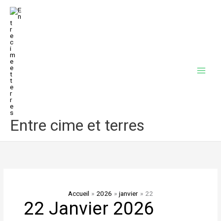
Aller
au
contenu
Entre cime et terres
Accueil
2026
janvier
22
22 Janvier 2026