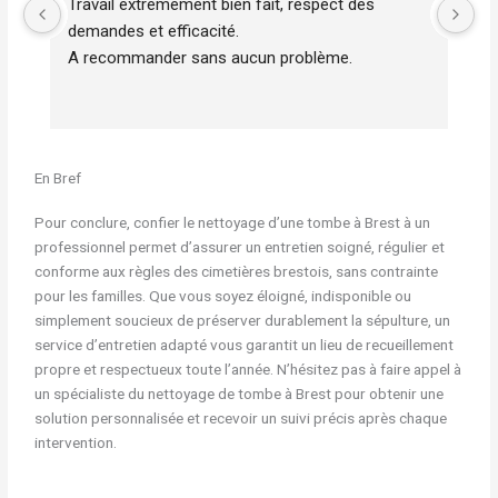
Travail extrêmement bien fait, respect des 
Pe
demandes et efficacité.
Tr
A recommander sans aucun problème.
r
En Bref
Pour conclure, confier le nettoyage d’une tombe à Brest à un
professionnel permet d’assurer un entretien soigné, régulier et
conforme aux règles des cimetières brestois, sans contrainte
pour les familles. Que vous soyez éloigné, indisponible ou
simplement soucieux de préserver durablement la sépulture, un
service d’entretien adapté vous garantit un lieu de recueillement
propre et respectueux toute l’année. N’hésitez pas à faire appel à
un spécialiste du nettoyage de tombe à Brest pour obtenir une
solution personnalisée et recevoir un suivi précis après chaque
intervention.