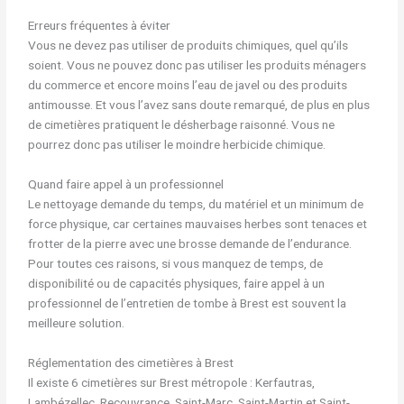
Erreurs fréquentes à éviter
Vous ne devez pas utiliser de produits chimiques, quel qu’ils
soient. Vous ne pouvez donc pas utiliser les produits ménagers
du commerce et encore moins l’eau de javel ou des produits
antimousse. Et vous l’avez sans doute remarqué, de plus en plus
de cimetières pratiquent le désherbage raisonné. Vous ne
pourrez donc pas utiliser le moindre herbicide chimique.
Quand faire appel à un professionnel
Le nettoyage demande du temps, du matériel et un minimum de
force physique, car certaines mauvaises herbes sont tenaces et
frotter de la pierre avec une brosse demande de l’endurance.
Pour toutes ces raisons, si vous manquez de temps, de
disponibilité ou de capacités physiques, faire appel à un
professionnel de l’entretien de tombe à Brest est souvent la
meilleure solution.
Réglementation des cimetières à Brest
Il existe 6 cimetières sur Brest métropole : Kerfautras,
Lambézellec, Recouvrance, Saint-Marc, Saint-Martin et Saint-