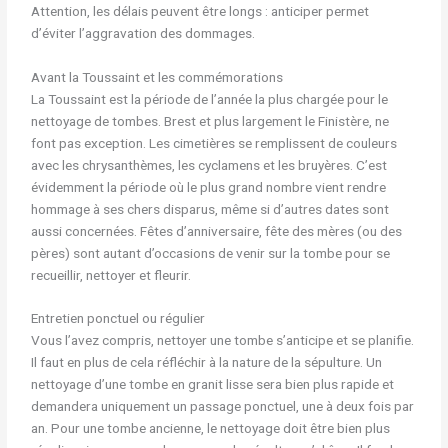
Attention, les délais peuvent être longs : anticiper permet
d’éviter l’aggravation des dommages.
Avant la Toussaint et les commémorations
La Toussaint est la période de l’année la plus chargée pour le
nettoyage de tombes. Brest et plus largement le Finistère, ne
font pas exception. Les cimetières se remplissent de couleurs
avec les chrysanthèmes, les cyclamens et les bruyères. C’est
évidemment la période où le plus grand nombre vient rendre
hommage à ses chers disparus, même si d’autres dates sont
aussi concernées. Fêtes d’anniversaire, fête des mères (ou des
pères) sont autant d’occasions de venir sur la tombe pour se
recueillir, nettoyer et fleurir.
Entretien ponctuel ou régulier
Vous l’avez compris, nettoyer une tombe s’anticipe et se planifie.
Il faut en plus de cela réfléchir à la nature de la sépulture. Un
nettoyage d’une tombe en granit lisse sera bien plus rapide et
demandera uniquement un passage ponctuel, une à deux fois par
an. Pour une tombe ancienne, le nettoyage doit être bien plus