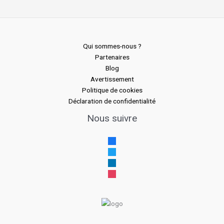
Qui sommes-nous ?
Partenaires
Blog
Avertissement
Politique de cookies
Déclaration de confidentialité
Nous suivre
facebook
twitter
linkedin
instagram