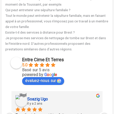
moment de la Toussaint, par exemple.
Qui peut entretenir une sépulture familiale ?
Tout le monde peut entretenir la sépulture familiale, mais en faisant
appel à un professionnel, vous n'imposez pas ce travail à un membre
de votre famille.
Existe-t-il des services à distance pour Brest ?
Je propose mes services de nettoyage de tombe sur Brest et dans
le Finistère nord. D’autres professionnels proposent des
prestations similaires dans d’autres régions.
Entre Cime Et Terres
5.0
Basé sur 5 avis
powered by
G
o
o
g
l
e
évaluez-nous sur
Soazig Ugo
il y a 2 ans