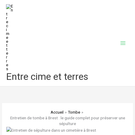
Aller
au
contenu
Entre cime et terres
Accueil
Tombe
Entretien de tombe à Brest : le guide complet pour préserver une
sépulture