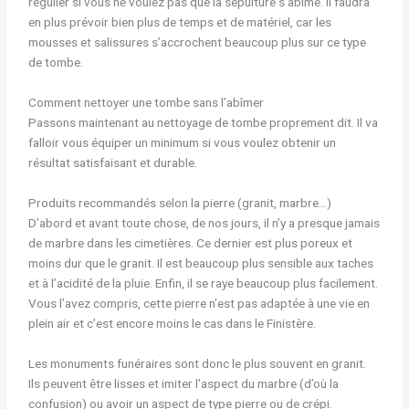
régulier si vous ne voulez pas que la sépulture s’abîme. Il faudra
en plus prévoir bien plus de temps et de matériel, car les
mousses et salissures s’accrochent beaucoup plus sur ce type
de tombe.
Comment nettoyer une tombe sans l’abîmer
Passons maintenant au nettoyage de tombe proprement dit. Il va
falloir vous équiper un minimum si vous voulez obtenir un
résultat satisfaisant et durable.
Produits recommandés selon la pierre (granit, marbre…)
D’abord et avant toute chose, de nos jours, il n’y a presque jamais
de marbre dans les cimetières. Ce dernier est plus poreux et
moins dur que le granit. Il est beaucoup plus sensible aux taches
et à l’acidité de la pluie. Enfin, il se raye beaucoup plus facilement.
Vous l’avez compris, cette pierre n’est pas adaptée à une vie en
plein air et c’est encore moins le cas dans le Finistère.
Les monuments funéraires sont donc le plus souvent en granit.
Ils peuvent être lisses et imiter l’aspect du marbre (d’où la
confusion) ou avoir un aspect de type pierre ou de crépi.