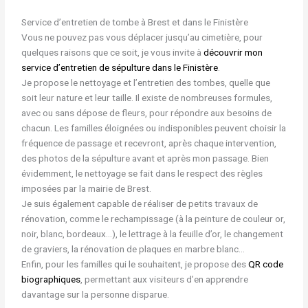
Service d’entretien de tombe à Brest et dans le Finistère
Vous ne pouvez pas vous déplacer jusqu’au cimetière, pour
quelques raisons que ce soit, je vous invite à
découvrir mon
service d’entretien de sépulture dans le Finistère
.
Je propose le nettoyage et l’entretien des tombes, quelle que
soit leur nature et leur taille. Il existe de nombreuses formules,
avec ou sans dépose de fleurs, pour répondre aux besoins de
chacun. Les familles éloignées ou indisponibles peuvent choisir la
fréquence de passage et recevront, après chaque intervention,
des photos de la sépulture avant et après mon passage. Bien
évidemment, le nettoyage se fait dans le respect des règles
imposées par la mairie de Brest.
Je suis également capable de réaliser de petits travaux de
rénovation, comme le rechampissage (à la peinture de couleur or,
noir, blanc, bordeaux…), le lettrage à la feuille d’or, le changement
de graviers, la rénovation de plaques en marbre blanc…
Enfin, pour les familles qui le souhaitent, je propose des
QR code
biographiques
, permettant aux visiteurs d’en apprendre
davantage sur la personne disparue.