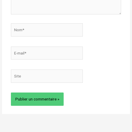
Nom*
E-
mail*
Site