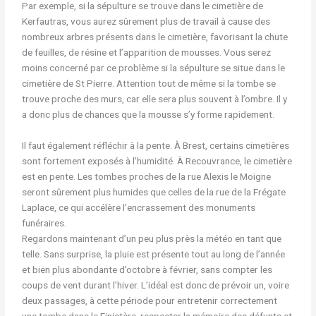
Par exemple, si la sépulture se trouve dans le cimetière de
Kerfautras, vous aurez sûrement plus de travail à cause des
nombreux arbres présents dans le cimetière, favorisant la chute
de feuilles, de résine et l’apparition de mousses. Vous serez
moins concerné par ce problème si la sépulture se situe dans le
cimetière de St Pierre. Attention tout de même si la tombe se
trouve proche des murs, car elle sera plus souvent à l’ombre. Il y
a donc plus de chances que la mousse s’y forme rapidement.
Il faut également réfléchir à la pente. À Brest, certains cimetières
sont fortement exposés à l’humidité. À Recouvrance, le cimetière
est en pente. Les tombes proches de la rue Alexis le Moigne
seront sûrement plus humides que celles de la rue de la Frégate
Laplace, ce qui accélère l’encrassement des monuments
funéraires.
Regardons maintenant d’un peu plus près la météo en tant que
telle. Sans surprise, la pluie est présente tout au long de l’année
et bien plus abondante d’octobre à février, sans compter les
coups de vent durant l’hiver. L’idéal est donc de prévoir un, voire
deux passages, à cette période pour entretenir correctement
une tombe dans le Finistère, respecter la mémoire des défunts et