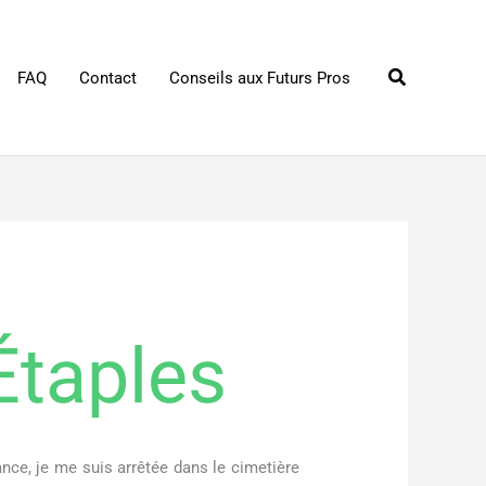
Rechercher
FAQ
Contact
Conseils aux Futurs Pros
Étaples
nce, je me suis arrêtée dans le cimetière