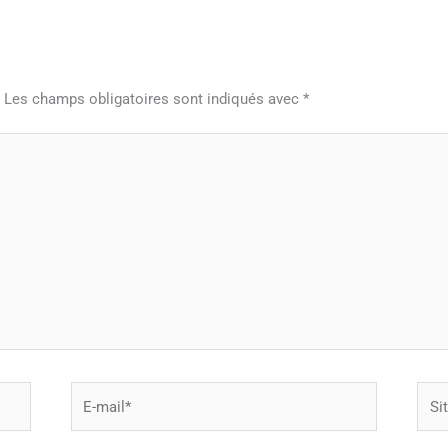
.
Les champs obligatoires sont indiqués avec
*
E-
Site
mail*