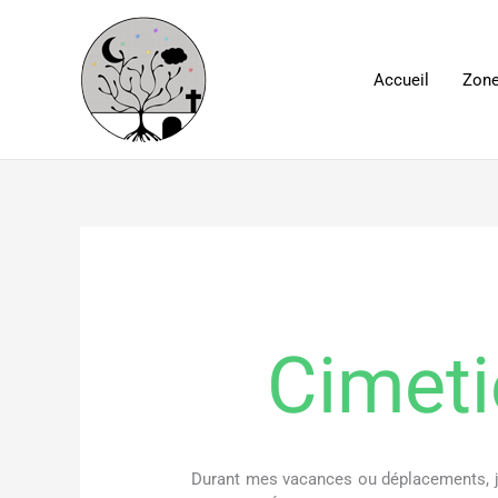
Aller
au
contenu
Accueil
Zone
Cimeti
Durant mes vacances ou déplacements, j’a