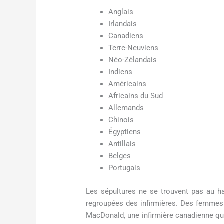
Anglais
Irlandais
Canadiens
Terre-Neuviens
Néo-Zélandais
Indiens
Américains
Africains du Sud
Allemands
Chinois
Égyptiens
Antillais
Belges
Portugais
Les sépultures ne se trouvent pas au ha
regroupées des infirmières. Des femmes
MacDonald, une infirmière canadienne qui 