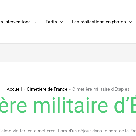
s interventions
Tarifs
Les réalisations en photos
Accueil
Cimetière de France
Cimetière militaire d’Étaples
ère militaire d’
ime visiter les cimetières. Lors d’un séjour dans le nord de la Fra