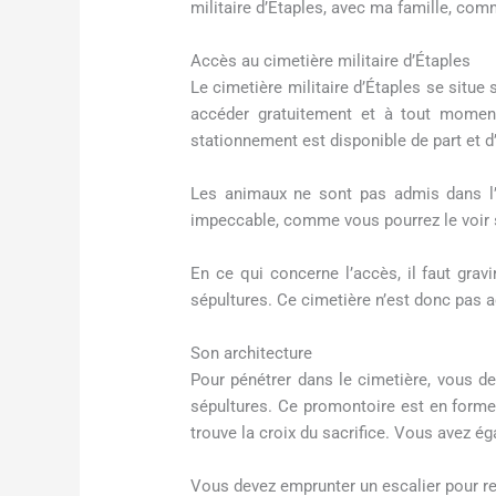
militaire d’Étaples, avec ma famille, co
Accès au cimetière militaire d’Étaples
Le cimetière militaire d’Étaples se situe
accéder gratuitement et à tout moment
stationnement est disponible de part et d’
Les animaux ne sont pas admis dans l’en
impeccable, comme vous pourrez le voir su
En ce qui concerne l’accès, il faut gra
sépultures. Ce cimetière n’est donc pas 
Son architecture
Pour pénétrer dans le cimetière, vous de
sépultures. Ce promontoire est en forme
trouve la croix du sacrifice. Vous avez é
Vous devez emprunter un escalier pour rej