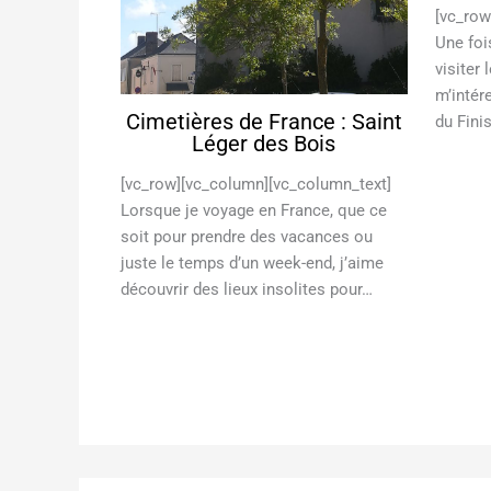
[vc_row
Une foi
visiter
m’intér
Cimetières de France : Saint
du Finis
Léger des Bois
[vc_row][vc_column][vc_column_text]
Lorsque je voyage en France, que ce
soit pour prendre des vacances ou
juste le temps d’un week-end, j’aime
découvrir des lieux insolites pour…