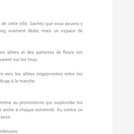
e de cette ville. Sachez que vous pouvez y
king vraiment dédié, mais un espace de
es allées et des parterres de fleurs est
aient sur les lieux.
re vers les allées engazonnées entre les
dicap à la marche.
ous mène au promontoire qui surplombe les
e arche à chaque extrémité. Au centre se
rasse.
herbeuses.