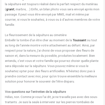
la sépulture est toujours réalisé dans le parfait respect du matériau
(
granit
, marbre, …) Enfin, un bilan photo vous sera envoyé après mon
passage. Il peut vous être envoyé par MMS, mail et même par
courrier, si vous le souhaitez, à vous ou à d’autres membres de votre
famille.
Le fleurissement de la sépulture au cimetière
Embellir la tombe d’un être cher au moment de la
Toussaint
ou tout
au long de l’année montre votre attachement au défunt. Ainsi, par
respect pour la nature, j’ai choisi de vous proposer des fleurs de
saison et, dans la mesure du possible, produites localement. Bien
entendu, c’est vous et votre famille qui pourrez choisir quelle plante
sera déposée sur la sépulture. Vous pouvez même si vous le
souhaitez opter pour des fleurs artificielles. N’hésitez donc pas à
prendre contact avec moi, pour qu’on trouve ensemble la meilleure
solution pour honorer le souvenir de l’être disparu.
Vos questions sur l’entretien de la sépulture
Hélas, non. Comme je vous l’ai dit, je ne travaille pas avec des sous-
traitants. Je suis la seule à intervenir sur les pierres tombales de