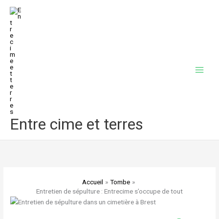
Aller
au
contenu
Entre cime et terres
Accueil
Tombe
Entretien de sépulture : Entrecime s’occupe de tout