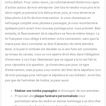
votre défunt. Pour cette raison, j’ai volontairement limité mon rayon
d’action autour de mon entreprise. Une
fois le rendez-vous pris et le
devis signé, je passerai à la date prévue, puis, je vous enverrai un
bilan photo à la fin de mon intervention. Si vous choisissez un
nettoyage complet avec plusieurs passages, je vous recontacterai
quelques jours avant mon nouveau passage pour vous prévenir. Bien
entendu, le fleurissement de la sépulture se fera en même temps. La
loi française vous oblige à entretenir votre concession, sans quoi la
mairie peut alors constater un état d’abandon de cette dernière.
Ainsi, si la pierre tombale est décelée ou si une fuite est constatée
au niveau du caveau, vous ou vos ayants-droit êtes dans l’obligation
d’intervenir à vos frais. Maintenant que ce rappel à la loi est fait et
pour répondre à la question : je n’interviens pas pour ce type
d’intervention, mais je peux vous avertir de l’état de la sépulture, lors
de mon passage pour nettoyer la sépulture le cas échéant. Je ne fais
pas que de l’entretien de tombe, je peux aussi :
Réaliser une tombe paysagère
et m’occuper de son entretien.
Proposer une
plaque funéraire personnalisée
vous
permettant ainsi de rendre un dernier hommage à un être cher