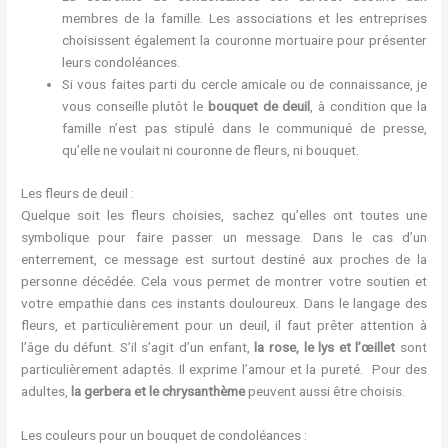
membres de la famille. Les associations et les entreprises
choisissent également la couronne mortuaire pour présenter
leurs condoléances.
Si vous faites parti du cercle amicale ou de connaissance, je
vous conseille plutôt le
bouquet de deuil
, à condition que la
famille n’est pas stipulé dans le communiqué de presse,
qu’elle ne voulait ni couronne de fleurs, ni bouquet.
Les fleurs de deuil :
Quelque soit les fleurs choisies, sachez qu’elles ont toutes une
symbolique pour faire passer un message. Dans le cas d’un
enterrement, ce message est surtout destiné aux proches de la
personne décédée. Cela vous permet de montrer votre soutien et
votre empathie dans ces instants douloureux. Dans le langage des
fleurs, et particulièrement pour un deuil, il faut prêter attention à
l’âge du défunt. S’il s’agit d’un enfant,
la rose, le lys et l’œillet
sont
particulièrement adaptés. Il exprime l’amour et la pureté. Pour des
adultes,
la gerbera et le chrysanthème
peuvent aussi être choisis.
Les couleurs pour un bouquet de condoléances :