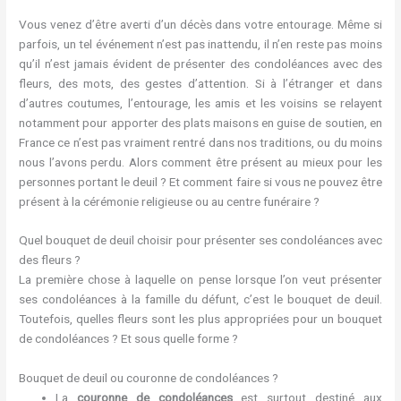
Vous venez d’être averti d’un décès dans votre entourage. Même si
parfois, un tel événement n’est pas inattendu, il n’en reste pas moins
qu’il n’est jamais évident de présenter des condoléances avec des
fleurs, des mots, des gestes d’attention. Si à l’étranger et dans
d’autres coutumes, l’entourage, les amis et les voisins se relayent
notamment pour apporter des plats maisons en guise de soutien, en
France ce n’est pas vraiment rentré dans nos traditions, ou du moins
nous l’avons perdu. Alors comment être présent au mieux pour les
personnes portant le deuil ? Et comment faire si vous ne pouvez être
présent à la cérémonie religieuse ou au centre funéraire ?
Quel bouquet de deuil choisir pour présenter ses condoléances avec
des fleurs ?
La première chose à laquelle on pense lorsque l’on veut présenter
ses condoléances à la famille du défunt, c’est le bouquet de deuil.
Toutefois, quelles fleurs sont les plus appropriées pour un bouquet
de condoléances ? Et sous quelle forme ?
Bouquet de deuil ou couronne de condoléances ?
La
couronne de condoléances
est surtout destiné aux