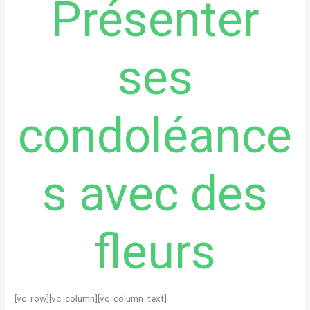
Présenter
ses
condoléance
s avec des
fleurs
[vc_row][vc_column][vc_column_text]