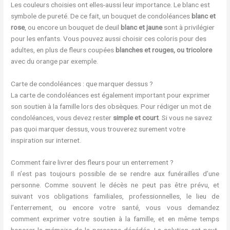
Les couleurs choisies ont elles-aussi leur importance. Le blanc est
symbole de pureté. De ce fait, un bouquet de condoléances
blanc et
rose
, ou encore un bouquet de deuil
blanc et jaune
sont à privilégier
pour les enfants. Vous pouvez aussi choisir ces coloris pour des
adultes, en plus de fleurs coupées
blanches et rouges, ou tricolore
avec du orange par exemple.
Carte de condoléances : que marquer dessus ?
La carte de condoléances est également important pour exprimer
son soutien à la famille lors des obsèques. Pour rédiger un mot de
condoléances, vous devez rester
simple et court
. Si vous ne savez
pas quoi marquer dessus, vous trouverez surement votre
inspiration sur internet.
Comment faire livrer des fleurs pour un enterrement ?
Il n’est pas toujours possible de se rendre aux funérailles d’une
personne. Comme souvent le décès ne peut pas être prévu, et
suivant vos obligations familiales, professionnelles, le lieu de
l’enterrement, ou encore votre santé, vous vous demandez
comment exprimer votre soutien à la famille, et en même temps