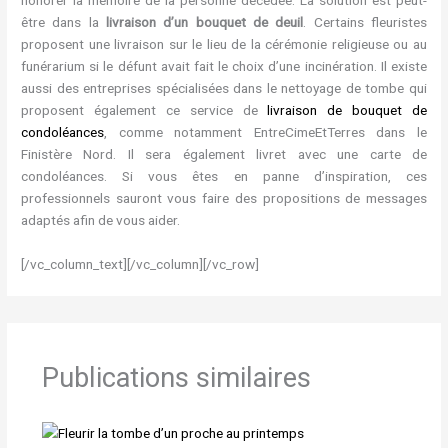
honorer la mémoire de la personne décédée. La solution est peut-
être dans la
livraison d’un bouquet de deuil
. Certains fleuristes
proposent une livraison sur le lieu de la cérémonie religieuse ou au
funérarium si le défunt avait fait le choix d’une incinération. Il existe
aussi des entreprises spécialisées dans le nettoyage de tombe qui
proposent également ce service de
livraison de bouquet de
condoléances
, comme notamment EntreCimeEtTerres dans le
Finistère Nord. Il sera également livret avec une carte de
condoléances. Si vous êtes en panne d’inspiration, ces
professionnels sauront vous faire des propositions de messages
adaptés afin de vous aider.
[/vc_column_text][/vc_column][/vc_row]
Publications similaires