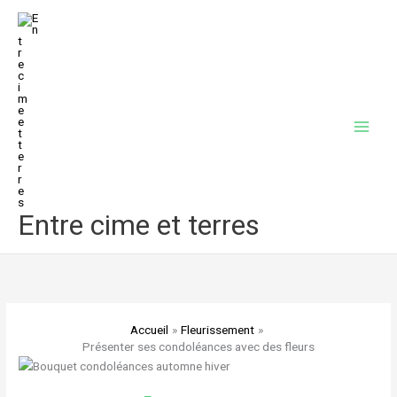
Aller
au
contenu
Entre cime et terres
Accueil
Fleurissement
Présenter ses condoléances avec des fleurs