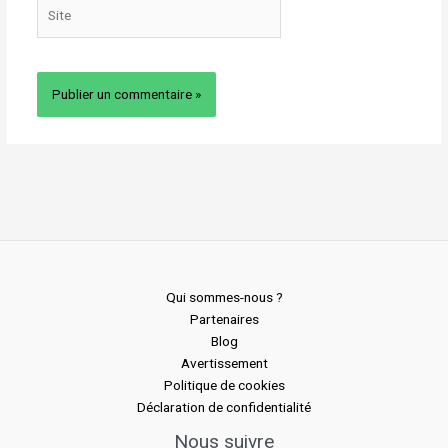
Site
Qui sommes-nous ?
Partenaires
Blog
Avertissement
Politique de cookies
Déclaration de confidentialité
Nous suivre
facebook
twitter
linkedin
instagram